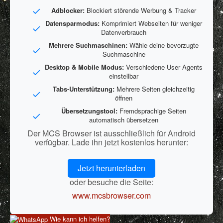
Adblocker:
Blockiert störende Werbung & Tracker
Datensparmodus:
Komprimiert Webseiten für weniger
Datenverbrauch
Mehrere Suchmaschinen:
Wähle deine bevorzugte
Suchmaschine
Desktop & Mobile Modus:
Verschiedene User Agents
einstellbar
Tabs-Unterstützung:
Mehrere Seiten gleichzeitig
öffnen
Übersetzungstool:
Fremdsprachige Seiten
automatisch übersetzen
Der MCS Browser ist ausschließlich für Android
verfügbar. Lade ihn jetzt kostenlos herunter:
Jetzt herunterladen
oder besuche die Seite:
www.mcsbrowser.com
Wie kann ich helfen?