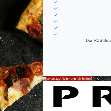
Der MCS Browse
Wie kann ich helfen?