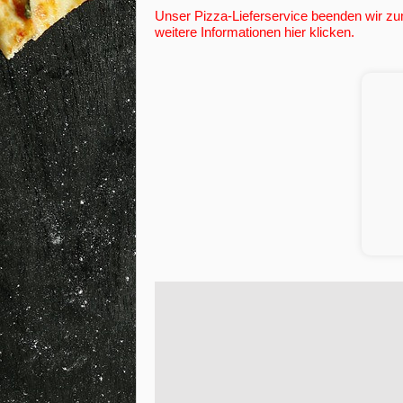
Unser Pizza-Lieferservice beenden wir zum
weitere Informationen hier klicken.