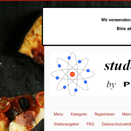
Wir verwenden
Bitte a
Menu
Kategorie
Registrieren
Mein
Stellenangebot
FAQ
Datenschutzerkl