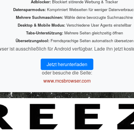
Adblocker:
Blockiert störende Werbung & Tracker
Datensparmodus:
Komprimiert Webseiten für weniger Datenverbrauc
Mehrere Suchmaschinen:
Wähle deine bevorzugte Suchmaschine
Desktop & Mobile Modus:
Verschiedene User Agents einstellbar
Tabs-Unterstützung:
Mehrere Seiten gleichzeitig öffnen
Übersetzungstool:
Fremdsprachige Seiten automatisch übersetzen
r ist ausschließlich für Android verfügbar. Lade ihn jetzt kost
Jetzt herunterladen
oder besuche die Seite:
www.mcsbrowser.com