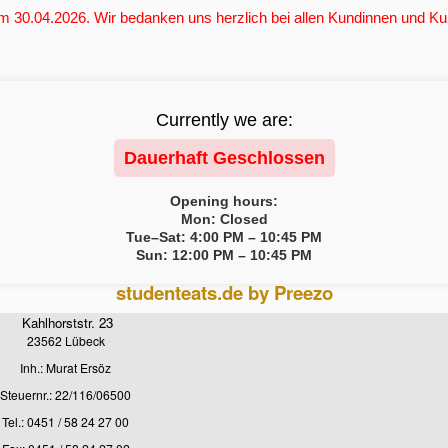
 30.04.2026. Wir bedanken uns herzlich bei allen Kundinnen und Kun
Currently we are:
Dauerhaft Geschlossen
Opening hours:
Mon: Closed
Tue–Sat: 4:00 PM – 10:45 PM
Sun: 12:00 PM – 10:45 PM
studenteats.de by Preezo
Kahlhorststr. 23
23562 Lübeck
Inh.: Murat Ersöz
Steuernr.: 22/116/06500
Tel.: 0451 / 58 24 27 00