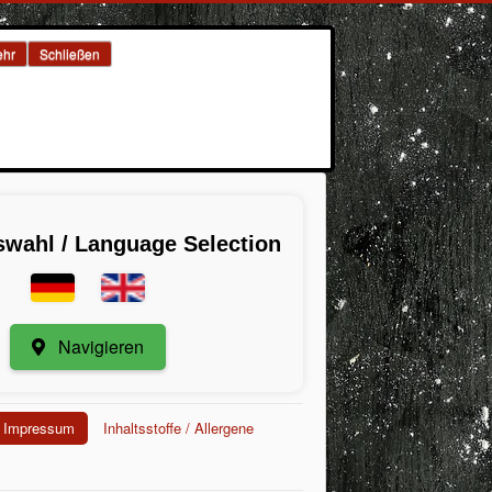
hr
Schließen
wahl / Language Selection
Navigieren
Impressum
Inhaltsstoffe / Allergene