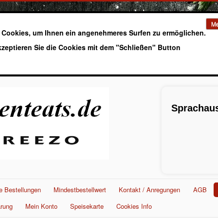
Me
 Cookies, um Ihnen ein angenehmeres Surfen zu ermöglichen.
kzeptieren Sie die Cookies mit dem "Schließen" Button
Sprachaus
e Bestellungen
Mindestbestellwert
Kontakt / Anregungen
AGB
ärung
Mein Konto
Speisekarte
Cookies Info