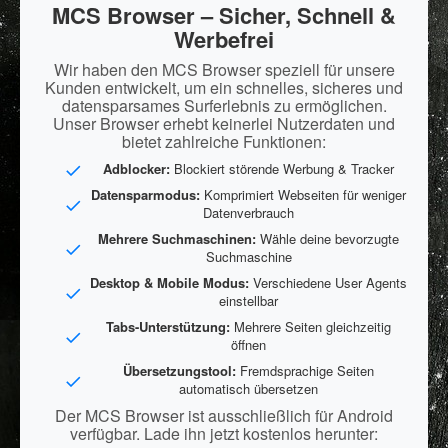
MCS Browser – Sicher, Schnell &
Werbefrei
Wir haben den MCS Browser speziell für unsere
Kunden entwickelt, um ein schnelles, sicheres und
datensparsames Surferlebnis zu ermöglichen.
Unser Browser erhebt keinerlei Nutzerdaten und
bietet zahlreiche Funktionen:
Adblocker:
Blockiert störende Werbung & Tracker
Datensparmodus:
Komprimiert Webseiten für weniger
Datenverbrauch
Mehrere Suchmaschinen:
Wähle deine bevorzugte
Suchmaschine
Desktop & Mobile Modus:
Verschiedene User Agents
einstellbar
Tabs-Unterstützung:
Mehrere Seiten gleichzeitig
öffnen
Übersetzungstool:
Fremdsprachige Seiten
automatisch übersetzen
Der MCS Browser ist ausschließlich für Android
verfügbar. Lade ihn jetzt kostenlos herunter: