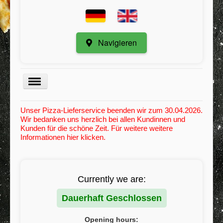
Navigieren
Menu
Unser Pizza-Lieferservice beenden wir zum 30.04.2026.
Wir bedanken uns herzlich bei allen Kundinnen und
Kategorie
Kunden für die schöne Zeit. Für weitere weitere
Informationen hier klicken.
Registrieren
Meine Bestellungen
Mindestbestellwert
Currently we are:
Kontakt / Anregungen
Dauerhaft Geschlossen
AGB
Opening hours: