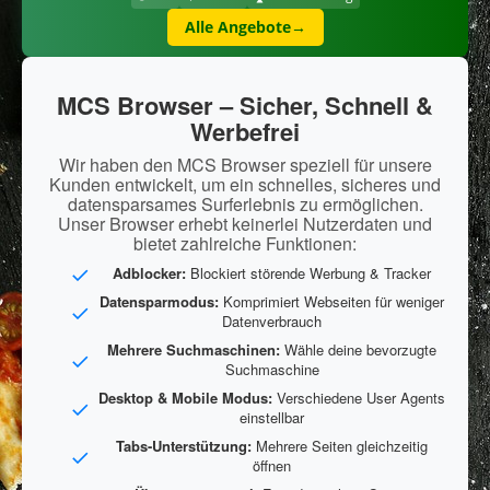
Alle Angebote
→
MCS Browser – Sicher, Schnell &
Werbefrei
Wir haben den MCS Browser speziell für unsere
Kunden entwickelt, um ein schnelles, sicheres und
datensparsames Surferlebnis zu ermöglichen.
Unser Browser erhebt keinerlei Nutzerdaten und
bietet zahlreiche Funktionen:
Adblocker:
Blockiert störende Werbung & Tracker
Datensparmodus:
Komprimiert Webseiten für weniger
Datenverbrauch
Mehrere Suchmaschinen:
Wähle deine bevorzugte
Suchmaschine
Desktop & Mobile Modus:
Verschiedene User Agents
einstellbar
Tabs-Unterstützung:
Mehrere Seiten gleichzeitig
öffnen