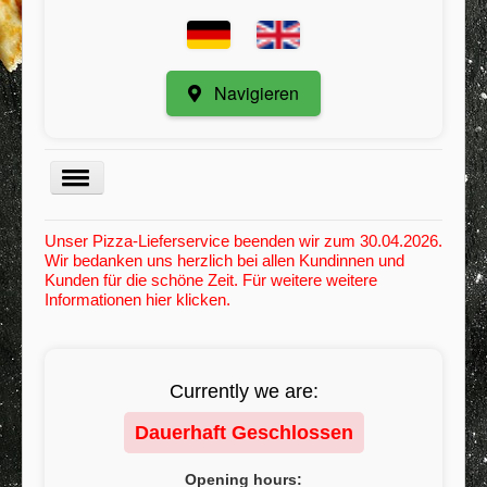
Navigieren
Menu
Unser Pizza-Lieferservice beenden wir zum 30.04.2026.
Wir bedanken uns herzlich bei allen Kundinnen und
Kategorie
Kunden für die schöne Zeit. Für weitere weitere
Informationen hier klicken.
Registrieren
Meine Bestellungen
Mindestbestellwert
Currently we are:
Kontakt / Anregungen
Dauerhaft Geschlossen
AGB
Opening hours: