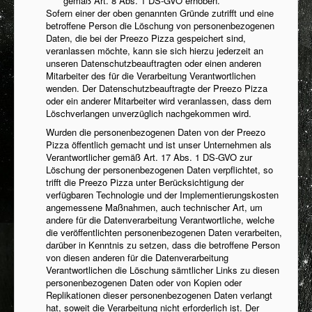
gemäß Art. 8 Abs. 1 DS-GVO erhoben.
Sofern einer der oben genannten Gründe zutrifft und eine
betroffene Person die Löschung von personenbezogenen
Daten, die bei der Preezo Pizza gespeichert sind,
veranlassen möchte, kann sie sich hierzu jederzeit an
unseren Datenschutzbeauftragten oder einen anderen
Mitarbeiter des für die Verarbeitung Verantwortlichen
wenden. Der Datenschutzbeauftragte der Preezo Pizza
oder ein anderer Mitarbeiter wird veranlassen, dass dem
Löschverlangen unverzüglich nachgekommen wird.
Wurden die personenbezogenen Daten von der Preezo
Pizza öffentlich gemacht und ist unser Unternehmen als
Verantwortlicher gemäß Art. 17 Abs. 1 DS-GVO zur
Löschung der personenbezogenen Daten verpflichtet, so
trifft die Preezo Pizza unter Berücksichtigung der
verfügbaren Technologie und der Implementierungskosten
angemessene Maßnahmen, auch technischer Art, um
andere für die Datenverarbeitung Verantwortliche, welche
die veröffentlichten personenbezogenen Daten verarbeiten,
darüber in Kenntnis zu setzen, dass die betroffene Person
von diesen anderen für die Datenverarbeitung
Verantwortlichen die Löschung sämtlicher Links zu diesen
personenbezogenen Daten oder von Kopien oder
Replikationen dieser personenbezogenen Daten verlangt
hat, soweit die Verarbeitung nicht erforderlich ist. Der