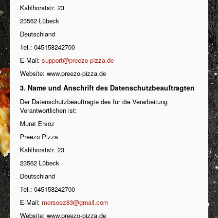
Kahlhorststr. 23
23562 Lübeck
Deutschland
Tel.: 045158242700
E-Mail:
support@preezo-pizza.de
Website: www.preezo-pizza.de
3. Name und Anschrift des Datenschutzbeauftragten
Der Datenschutzbeauftragte des für die Verarbeitung
Verantwortlichen ist:
Murat Ersöz
Preezo Pizza
Kahlhorststr. 23
23562 Lübeck
Deutschland
Tel.: 045158242700
E-Mail:
mersoez83@gmail.com
Website: www.preezo-pizza.de