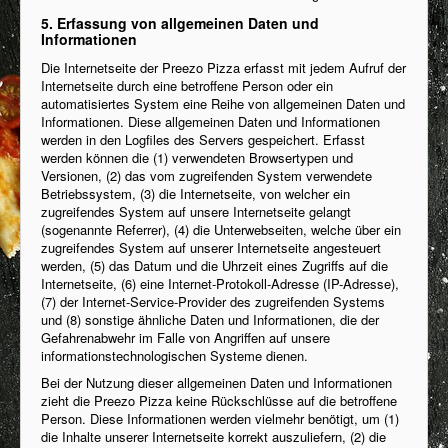
5. Erfassung von allgemeinen Daten und
Informationen
Die Internetseite der Preezo Pizza erfasst mit jedem Aufruf der
Internetseite durch eine betroffene Person oder ein
automatisiertes System eine Reihe von allgemeinen Daten und
Informationen. Diese allgemeinen Daten und Informationen
werden in den Logfiles des Servers gespeichert. Erfasst
werden können die (1) verwendeten Browsertypen und
Versionen, (2) das vom zugreifenden System verwendete
Betriebssystem, (3) die Internetseite, von welcher ein
zugreifendes System auf unsere Internetseite gelangt
(sogenannte Referrer), (4) die Unterwebseiten, welche über ein
zugreifendes System auf unserer Internetseite angesteuert
werden, (5) das Datum und die Uhrzeit eines Zugriffs auf die
Internetseite, (6) eine Internet-Protokoll-Adresse (IP-Adresse),
(7) der Internet-Service-Provider des zugreifenden Systems
und (8) sonstige ähnliche Daten und Informationen, die der
Gefahrenabwehr im Falle von Angriffen auf unsere
informationstechnologischen Systeme dienen.
Bei der Nutzung dieser allgemeinen Daten und Informationen
zieht die Preezo Pizza keine Rückschlüsse auf die betroffene
Person. Diese Informationen werden vielmehr benötigt, um (1)
die Inhalte unserer Internetseite korrekt auszuliefern, (2) die