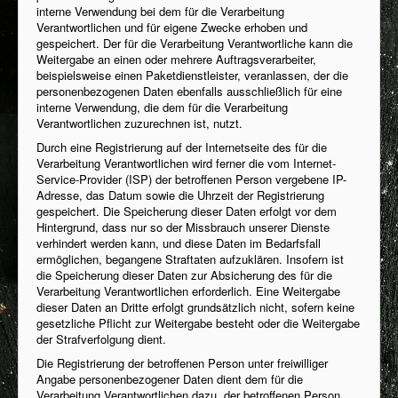
interne Verwendung bei dem für die Verarbeitung
Verantwortlichen und für eigene Zwecke erhoben und
gespeichert. Der für die Verarbeitung Verantwortliche kann die
Weitergabe an einen oder mehrere Auftragsverarbeiter,
beispielsweise einen Paketdienstleister, veranlassen, der die
personenbezogenen Daten ebenfalls ausschließlich für eine
interne Verwendung, die dem für die Verarbeitung
Verantwortlichen zuzurechnen ist, nutzt.
Durch eine Registrierung auf der Internetseite des für die
Verarbeitung Verantwortlichen wird ferner die vom Internet-
Service-Provider (ISP) der betroffenen Person vergebene IP-
Adresse, das Datum sowie die Uhrzeit der Registrierung
gespeichert. Die Speicherung dieser Daten erfolgt vor dem
Hintergrund, dass nur so der Missbrauch unserer Dienste
verhindert werden kann, und diese Daten im Bedarfsfall
ermöglichen, begangene Straftaten aufzuklären. Insofern ist
die Speicherung dieser Daten zur Absicherung des für die
Verarbeitung Verantwortlichen erforderlich. Eine Weitergabe
dieser Daten an Dritte erfolgt grundsätzlich nicht, sofern keine
gesetzliche Pflicht zur Weitergabe besteht oder die Weitergabe
der Strafverfolgung dient.
Die Registrierung der betroffenen Person unter freiwilliger
Angabe personenbezogener Daten dient dem für die
Verarbeitung Verantwortlichen dazu, der betroffenen Person