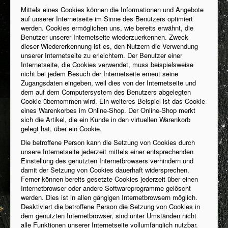
Mittels eines Cookies können die Informationen und Angebote
auf unserer Internetseite im Sinne des Benutzers optimiert
werden. Cookies ermöglichen uns, wie bereits erwähnt, die
Benutzer unserer Internetseite wiederzuerkennen. Zweck
dieser Wiedererkennung ist es, den Nutzern die Verwendung
unserer Internetseite zu erleichtern. Der Benutzer einer
Internetseite, die Cookies verwendet, muss beispielsweise
nicht bei jedem Besuch der Internetseite erneut seine
Zugangsdaten eingeben, weil dies von der Internetseite und
dem auf dem Computersystem des Benutzers abgelegten
Cookie übernommen wird. Ein weiteres Beispiel ist das Cookie
eines Warenkorbes im Online-Shop. Der Online-Shop merkt
sich die Artikel, die ein Kunde in den virtuellen Warenkorb
gelegt hat, über ein Cookie.
Die betroffene Person kann die Setzung von Cookies durch
unsere Internetseite jederzeit mittels einer entsprechenden
Einstellung des genutzten Internetbrowsers verhindern und
damit der Setzung von Cookies dauerhaft widersprechen.
Ferner können bereits gesetzte Cookies jederzeit über einen
Internetbrowser oder andere Softwareprogramme gelöscht
werden. Dies ist in allen gängigen Internetbrowsern möglich.
Deaktiviert die betroffene Person die Setzung von Cookies in
dem genutzten Internetbrowser, sind unter Umständen nicht
alle Funktionen unserer Internetseite vollumfänglich nutzbar.