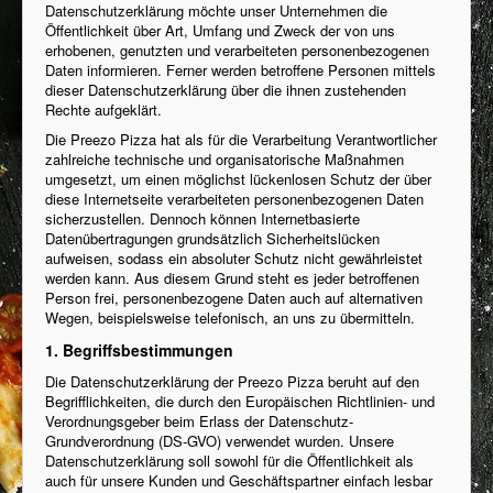
Datenschutzerklärung möchte unser Unternehmen die
Öffentlichkeit über Art, Umfang und Zweck der von uns
erhobenen, genutzten und verarbeiteten personenbezogenen
Daten informieren. Ferner werden betroffene Personen mittels
dieser Datenschutzerklärung über die ihnen zustehenden
Rechte aufgeklärt.
Die Preezo Pizza hat als für die Verarbeitung Verantwortlicher
zahlreiche technische und organisatorische Maßnahmen
umgesetzt, um einen möglichst lückenlosen Schutz der über
diese Internetseite verarbeiteten personenbezogenen Daten
sicherzustellen. Dennoch können Internetbasierte
Datenübertragungen grundsätzlich Sicherheitslücken
aufweisen, sodass ein absoluter Schutz nicht gewährleistet
werden kann. Aus diesem Grund steht es jeder betroffenen
Person frei, personenbezogene Daten auch auf alternativen
Wegen, beispielsweise telefonisch, an uns zu übermitteln.
1. Begriffsbestimmungen
Die Datenschutzerklärung der Preezo Pizza beruht auf den
Begrifflichkeiten, die durch den Europäischen Richtlinien- und
Verordnungsgeber beim Erlass der Datenschutz-
Grundverordnung (DS-GVO) verwendet wurden. Unsere
Datenschutzerklärung soll sowohl für die Öffentlichkeit als
auch für unsere Kunden und Geschäftspartner einfach lesbar