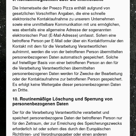
Die Internetseite der Preezo Pizza enthält aufgrund von
gesetzlichen Vorschriften Angaben, die eine schnelle
elektronische Kontaktaufnahme zu unserem Unternehmen
sowie eine unmittelbare Kommunikation mit uns ermöglichen,
was ebenfalls eine allgemeine Adresse der sogenannten
elektronischen Post (E-Mail-Adresse) umfasst. Sofern eine
betroffene Person per E-Mail oder über ein Kontaktformular den
Kontakt mit dem für die Verarbeitung Verantwortlichen
aufnimmt, werden die von der betroffenen Person übermittelten
personenbezogenen Daten automatisch gespeichert. Solche
auf freiwilliger Basis von einer betroffenen Person an den für
die Verarbeitung Verantwortlichen übermittelten
personenbezogenen Daten werden für Zwecke der Bearbeitung
oder der Kontaktaufnahme zur betroffenen Person gespeichert.
Es erfolgt keine Weitergabe dieser personenbezogenen Daten
an Dritte.
10. Routinemäßige Löschung und Sperrung von
personenbezogenen Daten
Der für die Verarbeitung Verantwortliche verarbeitet und
speichert personenbezogene Daten der betroffenen Person nur
für den Zeitraum, der zur Erreichung des Speicherungszwecks
erforderlich ist oder sofern dies durch den Europäischen
Richtlinien- und Verordnungsgeber oder einen anderen