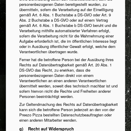
personenbezogenen Daten bereitgestellt wurden, zu
übermitteln, sofern die Verarbeitung auf der Einwilligung
gemäß Art. 6 Abs. 1 Buchstabe a DS-GVO oder Art. 9
Abs. 2 Buchstabe a DS-GVO oder auf einem Vertrag
gemäß Art. 6 Abs. 1 Buchstabe b DS-GVO beruht und die
Verarbeitung mithilfe automatisierter Verfahren erfolgt,
sofern die Verarbeitung nicht für die Wahrnehmung einer
Aufgabe erforderlich ist, die im öffentlichen Interesse liegt
oder in Ausübung öffentlicher Gewalt erfolgt, welche dem
Verantwortlichen übertragen wurde.
Ferner hat die betroffene Person bei der Ausübung ihres
Rechts auf Datenübertragbarkeit gemäß Art. 20 Abs. 1
DS-GVO das Recht, zu erwirken, dass die
personenbezogenen Daten direkt von einem
Verantwortlichen an einen anderen Verantwortlichen
übermittelt werden, soweit dies technisch machbar ist und
sofern hiervon nicht die Rechte und Freiheiten anderer
Personen beeinträchtigt werden.
Zur Geltendmachung des Rechts auf Datenübertragbarkeit
kann sich die betroffene Person jederzeit an den von der
Preezo Pizza bestellten Datenschutzbeauftragten oder
einen anderen Mitarbeiter wenden.
g) Recht auf Widerspruch