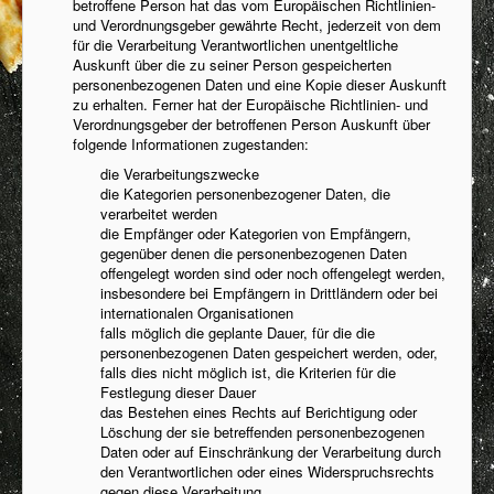
betroffene Person hat das vom Europäischen Richtlinien-
und Verordnungsgeber gewährte Recht, jederzeit von dem
für die Verarbeitung Verantwortlichen unentgeltliche
Auskunft über die zu seiner Person gespeicherten
personenbezogenen Daten und eine Kopie dieser Auskunft
zu erhalten. Ferner hat der Europäische Richtlinien- und
Verordnungsgeber der betroffenen Person Auskunft über
folgende Informationen zugestanden:
die Verarbeitungszwecke
die Kategorien personenbezogener Daten, die
verarbeitet werden
die Empfänger oder Kategorien von Empfängern,
gegenüber denen die personenbezogenen Daten
offengelegt worden sind oder noch offengelegt werden,
insbesondere bei Empfängern in Drittländern oder bei
internationalen Organisationen
falls möglich die geplante Dauer, für die die
personenbezogenen Daten gespeichert werden, oder,
falls dies nicht möglich ist, die Kriterien für die
Festlegung dieser Dauer
das Bestehen eines Rechts auf Berichtigung oder
Löschung der sie betreffenden personenbezogenen
Daten oder auf Einschränkung der Verarbeitung durch
den Verantwortlichen oder eines Widerspruchsrechts
gegen diese Verarbeitung