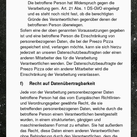
Die betroffene Person hat Widerspruch gegen die
Verarbeitung gem. Art. 21 Abs. 1 DS-GVO eingelegt
und es steht noch nicht fest, ob die berechtigten
Gründe des Verantwortlichen gegenüber denen der
betroffenen Person überwiegen.
Sofern eine der oben genannten Voraussetzungen gegeben
ist und eine betroffene Person die Einschränkung von
personenbezogenen Daten, die bei der Preezo Pizza
gespeichert sind, verlangen möchte, kann sie sich hierzu
jederzeit an unseren Datenschutzbeauftragten oder einen
anderen Mitarbeiter des für die Verarbeitung
Verantwortlichen wenden. Der Datenschutzbeauftragte der
Preezo Pizza oder ein anderer Mitarbeiter wird die
Einschränkung der Verarbeitung veranlassen.
f) Recht auf Datenübertragbarkeit
Jede von der Verarbeitung personenbezogener Daten
betroffene Person hat das vom Europäischen Richtlinien-
und Verordnungsgeber gewährte Recht, die sie
betreffenden personenbezogenen Daten, welche durch die
betroffene Person einem Verantwortlichen bereitgestellt
wurden, in einem strukturierten, gängigen und
maschinenlesbaren Format zu erhalten. Sie hat außerdem
das Recht, diese Daten einem anderen Verantwortlichen
ohne Behinderung durch den Verantwortlichen, dem die