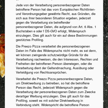
Jede von der Verarbeitung personenbezogener Daten
betroffene Person hat das vom Europäischen Richtlinien-
und Verordnungsgeber gewährte Recht, aus Gründen, die
sich aus ihrer besonderen Situation ergeben, jederzeit
gegen die Verarbeitung sie betreffender
personenbezogener Daten, die aufgrund von Art. 6 Abs. 1
Buchstaben e oder f DS-GVO erfolgt, Widerspruch
einzulegen. Dies gilt auch für ein auf diese Bestimmungen
gestütztes Profiling.
Die Preezo Pizza verarbeitet die personenbezogenen
Daten im Falle des Widerspruchs nicht mehr, es sei denn,
wir können zwingende schutzwürdige Gründe für die
Verarbeitung nachweisen, die den Interessen, Rechten und
Freiheiten der betroffenen Person überwiegen, oder die
Verarbeitung dient der Geltendmachung, Ausübung oder
Verteidigung von Rechtsansprüchen.
Verarbeitet die Preezo Pizza personenbezogene Daten,
um Direktwerbung zu betreiben, so hat die betroffene
Person das Recht, jederzeit Widerspruch gegen die
Verarbeitung der personenbezogenen Daten zum Zwecke
derartiger Werbung einzulegen. Dies gilt auch für das
Profiling, soweit es mit solcher Direktwerbung in
Verbindung steht. Widerspricht die betroffene Person