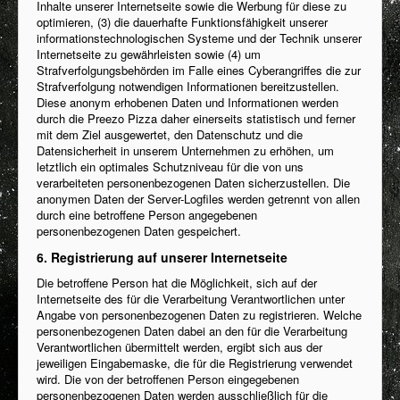
Inhalte unserer Internetseite sowie die Werbung für diese zu
optimieren, (3) die dauerhafte Funktionsfähigkeit unserer
informationstechnologischen Systeme und der Technik unserer
Internetseite zu gewährleisten sowie (4) um
Strafverfolgungsbehörden im Falle eines Cyberangriffes die zur
Strafverfolgung notwendigen Informationen bereitzustellen.
Diese anonym erhobenen Daten und Informationen werden
durch die Preezo Pizza daher einerseits statistisch und ferner
mit dem Ziel ausgewertet, den Datenschutz und die
Datensicherheit in unserem Unternehmen zu erhöhen, um
letztlich ein optimales Schutzniveau für die von uns
verarbeiteten personenbezogenen Daten sicherzustellen. Die
anonymen Daten der Server-Logfiles werden getrennt von allen
durch eine betroffene Person angegebenen
personenbezogenen Daten gespeichert.
6. Registrierung auf unserer Internetseite
Die betroffene Person hat die Möglichkeit, sich auf der
Internetseite des für die Verarbeitung Verantwortlichen unter
Angabe von personenbezogenen Daten zu registrieren. Welche
personenbezogenen Daten dabei an den für die Verarbeitung
Verantwortlichen übermittelt werden, ergibt sich aus der
jeweiligen Eingabemaske, die für die Registrierung verwendet
wird. Die von der betroffenen Person eingegebenen
personenbezogenen Daten werden ausschließlich für die