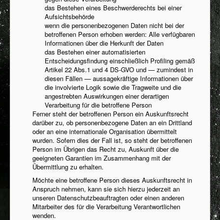
das Bestehen eines Beschwerderechts bei einer
Aufsichtsbehörde
wenn die personenbezogenen Daten nicht bei der
betroffenen Person erhoben werden: Alle verfügbaren
Informationen über die Herkunft der Daten
das Bestehen einer automatisierten
Entscheidungsfindung einschließlich Profiling gemäß
Artikel 22 Abs.1 und 4 DS-GVO und — zumindest in
diesen Fällen — aussagekräftige Informationen über
die involvierte Logik sowie die Tragweite und die
angestrebten Auswirkungen einer derartigen
Verarbeitung für die betroffene Person
Ferner steht der betroffenen Person ein Auskunftsrecht
darüber zu, ob personenbezogene Daten an ein Drittland
oder an eine internationale Organisation übermittelt
wurden. Sofern dies der Fall ist, so steht der betroffenen
Person im Übrigen das Recht zu, Auskunft über die
geeigneten Garantien im Zusammenhang mit der
Übermittlung zu erhalten.
Möchte eine betroffene Person dieses Auskunftsrecht in
Anspruch nehmen, kann sie sich hierzu jederzeit an
unseren Datenschutzbeauftragten oder einen anderen
Mitarbeiter des für die Verarbeitung Verantwortlichen
wenden.