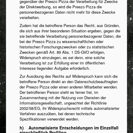
gegenüber der Preezo Pizza der Verarbeitung für Zwecke
der Direktwerbung, so wird die Preezo Pizza die
personenbezogenen Daten nicht mehr für diese Zwecke
verarbeiten.
Zudem hat die betroffene Person das Recht, aus Gründen,
die sich aus ihrer besonderen Situation ergeben, gegen die
sie betreffende Verarbeitung personenbezogener Daten, die
bei der Preezo Pizza zu wissenschaftlichen oder
historischen Forschungszwecken oder zu statistischen
Zwecken gemäß Art. 89 Abs. 1 DS-GVO erfolgen,
Widerspruch einzulegen, es sei denn, eine solche
Verarbeitung ist zur Erfüllung einer im öffentlichen
Interesse liegenden Aufgabe erforderlich.
Zur Ausübung des Rechts auf Widerspruch kann sich die
betroffene Person direkt an den Datenschutzbeauftragten
der Preezo Pizza oder einen anderen Mitarbeiter wenden.
Der betroffenen Person steht es ferner frei, im
Zusammenhang mit der Nutzung von Diensten der
Informationsgesellschaft, ungeachtet der Richtlinie
2002/58/EG, ihr Widerspruchsrecht mittels automatisierter
Verfahren auszuüben, bei denen technische
Spezifikationen verwendet werden.
h) Automatisierte Entscheidungen im Einzelfall
einschließlich Profiling