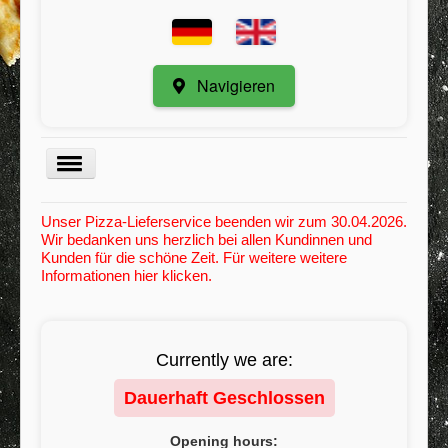
Navigieren
Menu
Unser Pizza-Lieferservice beenden wir zum 30.04.2026.
Wir bedanken uns herzlich bei allen Kundinnen und
Kategorie
Kunden für die schöne Zeit. Für weitere weitere
Informationen hier klicken.
Registrieren
Meine Bestellungen
Mindestbestellwert
Currently we are:
Kontakt / Anregungen
Dauerhaft Geschlossen
AGB
Opening hours: