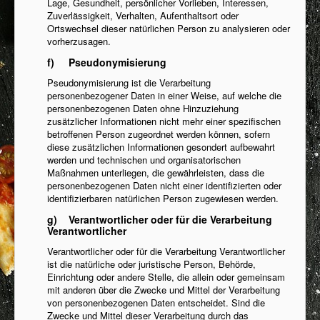
Lage, Gesundheit, persönlicher Vorlieben, Interessen,
Zuverlässigkeit, Verhalten, Aufenthaltsort oder
Ortswechsel dieser natürlichen Person zu analysieren oder
vorherzusagen.
f) Pseudonymisierung
Pseudonymisierung ist die Verarbeitung
personenbezogener Daten in einer Weise, auf welche die
personenbezogenen Daten ohne Hinzuziehung
zusätzlicher Informationen nicht mehr einer spezifischen
betroffenen Person zugeordnet werden können, sofern
diese zusätzlichen Informationen gesondert aufbewahrt
werden und technischen und organisatorischen
Maßnahmen unterliegen, die gewährleisten, dass die
personenbezogenen Daten nicht einer identifizierten oder
identifizierbaren natürlichen Person zugewiesen werden.
g) Verantwortlicher oder für die Verarbeitung
Verantwortlicher
Verantwortlicher oder für die Verarbeitung Verantwortlicher
ist die natürliche oder juristische Person, Behörde,
Einrichtung oder andere Stelle, die allein oder gemeinsam
mit anderen über die Zwecke und Mittel der Verarbeitung
von personenbezogenen Daten entscheidet. Sind die
Zwecke und Mittel dieser Verarbeitung durch das