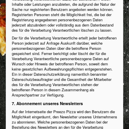
Inhalte oder Leistungen anzubieten, die aufgrund der Natur der
Sache nur registrierten Benutzern angeboten werden können.
Registrierten Personen steht die Möglichkeit frei, die bei der
Registrierung angegebenen personenbezogenen Daten
jederzeit abzuändern oder vollständig aus dem Datenbestand
des für die Verarbeitung Verantwortlichen löschen zu lassen.
Der für die Verarbeitung Verantwortliche erteilt jeder betroffenen
Person jederzeit auf Anfrage Auskunft darüber, welche
personenbezogenen Daten über die betroffene Person
gespeichert sind. Ferner berichtigt oder löscht der für die
Verarbeitung Verantwortliche personenbezogene Daten auf
Wunsch oder Hinweis der betroffenen Person, soweit dem
keine gesetzlichen Aufbewahrungspflichten entgegenstehen.
Ein in dieser Datenschutzerklärung namentlich benannter
Datenschutzbeauftragter und die Gesamtheit der Mitarbeiter
des für die Verarbeitung Verantwortlichen stehen der
betroffenen Person in diesem Zusammenhang als
Ansprechpartner zur Verfügung.
7. Abonnement unseres Newsletters
Auf der Internetseite der Preezo Pizza wird den Benutzern die
Möglichkeit eingeräumt, den Newsletter unseres Unternehmens
zu abonnieren. Welche personenbezogenen Daten bei der
Bestellung des Newsletters an den für die Verarbeitung