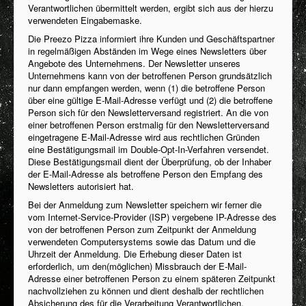
Verantwortlichen übermittelt werden, ergibt sich aus der hierzu
verwendeten Eingabemaske.
Die Preezo Pizza informiert ihre Kunden und Geschäftspartner
in regelmäßigen Abständen im Wege eines Newsletters über
Angebote des Unternehmens. Der Newsletter unseres
Unternehmens kann von der betroffenen Person grundsätzlich
nur dann empfangen werden, wenn (1) die betroffene Person
über eine gültige E-Mail-Adresse verfügt und (2) die betroffene
Person sich für den Newsletterversand registriert. An die von
einer betroffenen Person erstmalig für den Newsletterversand
eingetragene E-Mail-Adresse wird aus rechtlichen Gründen
eine Bestätigungsmail im Double-Opt-In-Verfahren versendet.
Diese Bestätigungsmail dient der Überprüfung, ob der Inhaber
der E-Mail-Adresse als betroffene Person den Empfang des
Newsletters autorisiert hat.
Bei der Anmeldung zum Newsletter speichern wir ferner die
vom Internet-Service-Provider (ISP) vergebene IP-Adresse des
von der betroffenen Person zum Zeitpunkt der Anmeldung
verwendeten Computersystems sowie das Datum und die
Uhrzeit der Anmeldung. Die Erhebung dieser Daten ist
erforderlich, um den(möglichen) Missbrauch der E-Mail-
Adresse einer betroffenen Person zu einem späteren Zeitpunkt
nachvollziehen zu können und dient deshalb der rechtlichen
Absicherung des für die Verarbeitung Verantwortlichen.