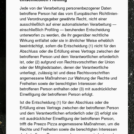
Jede von der Verarbeitung personenbezogener Daten
betroffene Person hat das vom Europäischen Richtlinien-
und Verordnungsgeber gewährte Recht, nicht einer
ausschließlich auf einer automatisierten Verarbeitung —
einschließlich Profiling — beruhenden Entscheidung
unterworfen zu werden, die ihr gegenüber rechtliche
Wirkung entfaltet oder sie in ähnlicher Weise erheblich
beeinträchtigt, sofern die Entscheidung (1) nicht für den
Abschluss oder die Erfüllung eines Vertrags zwischen der
betroffenen Person und dem Verantwortlichen erforderlich
ist, oder (2) aufgrund von Rechtsvorschriften der Union
oder der Mitgliedstaaten, denen der Verantwortliche
unterliegt, zulässig ist und diese Rechtsvorschriften
angemessene Maßnahmen zur Wahrung der Rechte und
Freiheiten sowie der berechtigten Interessen der
betroffenen Person enthalten oder (3) mit ausdrücklicher
Einwilligung der betroffenen Person erfolgt.
Ist die Entscheidung (1) für den Abschluss oder die
Erfüllung eines Vertrags zwischen der betroffenen Person
und dem Verantwortlichen erforderlich oder (2) erfolgt sie
mit ausdrücklicher Einwilligung der betroffenen Person,
trifft die Preezo Pizza angemessene Maßnahmen, um die
Rechte und Freiheiten sowie die berechtigten Interessen