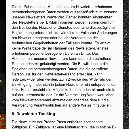
Die im Rahmen einer Anmeldung zum Newsletter erhobenen
personenbezogenen Daten werden ausschließlich zum Versand
unseres Newsletters verwendet. Ferner könnten Abonnenten
des Newsletters per E-Mail informiert werden, sofern dies für
den Betrieb des Newsletter-Dienstes oder eine diesbezügliche
Registrierung erforderlich ist, wie dies im Falle von Änderungen
am Newsletterangebot oder bei der Veränderung der
technischen Gegebenheiten der Fall sein könnte. Es erfolgt
keine Weitergabe der im Rahmen des Newsletter-Dienstes
erhobenen personenbezogenen Daten an Dritte. Das
Abonnement unseres Newsletters kann durch die betroffene
Person jederzeit gekündigt werden. Die Einwilligung in die
Speicherung personenbezogener Daten, die die betroffene
Person uns für den Newsletterversand erteilt hat, kann
jederzeit widerrufen werden. Zum Zwecke des Widerrufs der
Einwilligung findet sich in jedem Newsletter ein entsprechender
Link. Ferner besteht die Möglichkeit, sich jederzeit auch direkt
auf der Internetseite des für die Verarbeitung Verantwortlichen
vom Newsletterversand abzumelden oder dies dem für die
Verarbeitung Verantwortlichen auf andere Weise mitzuteilen.
8. Newsletter-Tracking
Die Newsletter der Preezo Pizza enthalten sogenannte
Zählpixel. Ein Zählpixel ist eine Miniaturgrafik, die in solche E-