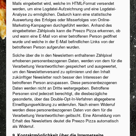
Mails eingebettet wird, welche im HTML-Format versendet
werden, um eine Logdatei-Aufzeichnung und eine Logdatei-
Analyse zu ermöglichen. Dadurch kann eine statistische
Auswertung des Erfolges oder Misserfolges von Online-
Marketing-Kampagnen durchgeführt werden. Anhand des
eingebetteten Zählpixels kann die Preezo Pizza erkennen, ob
und wann eine E-Mail von einer betroffenen Person geöffnet
wurde und welche in der E-Mail befindlichen Links von der
betroffenen Person aufgerufen wurden.
Solche über die in den Newslettern enthaltenen Zählpixel
erhobenen personenbezogenen Daten, werden von dem für die
Verarbeitung Verantwortlichen gespeichert und ausgewertet,
um den Newsletterversand zu optimieren und den Inhalt
zukünftiger Newsletter noch besser den Interessen der
betroffenen Person anzupassen. Diese personenbezogenen
Daten werden nicht an Dritte weitergegeben. Betroffene
Personen sind jederzeit berechtigt, die diesbezügliche
gesonderte, über das Double-Opt-In-Verfahren abgegebene
Einwilligungserklärung zu widerrufen. Nach einem Widerruf
werden diese personenbezogenen Daten von dem für die
Verarbeitung Verantwortlichen gelöscht. Eine Abmeldung vom
Erhalt des Newsletters deutet die Preezo Pizza automatisch
als Widerruf.
9. Kontaktmöglichkeit über die Internetseite