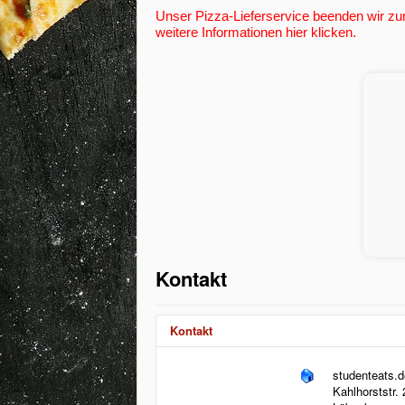
Unser Pizza-Lieferservice beenden wir zum
weitere Informationen hier klicken.
Kontakt
Kontakt
studenteats.
Kahlhorststr. 