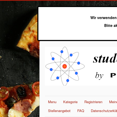
Wir verwenden
Bitte a
Menu
Kategorie
Registrieren
Mein
Stellenangebot
FAQ
Datenschutzerkl