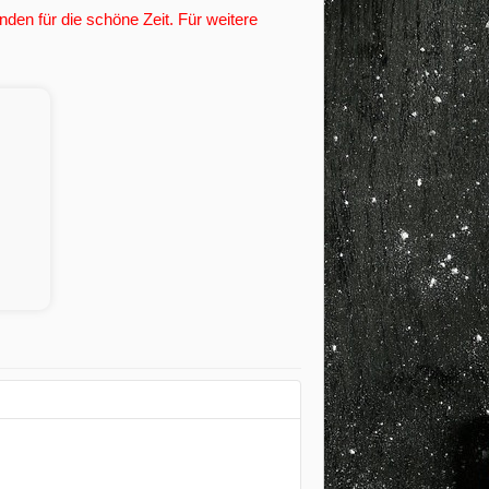
den für die schöne Zeit. Für weitere