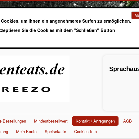
Me
 Cookies, um Ihnen ein angenehmeres Surfen zu ermöglichen.
kzeptieren Sie die Cookies mit dem "Schließen" Button
Sprachaus
e Bestellungen
Mindestbestellwert
Kontakt / Anregungen
AGB
ärung
Mein Konto
Speisekarte
Cookies Info