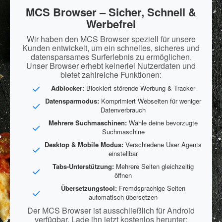
MCS Browser – Sicher, Schnell &
Werbefrei
Wir haben den MCS Browser speziell für unsere
Kunden entwickelt, um ein schnelles, sicheres und
datensparsames Surferlebnis zu ermöglichen.
Unser Browser erhebt keinerlei Nutzerdaten und
bietet zahlreiche Funktionen:
Adblocker:
Blockiert störende Werbung & Tracker
Datensparmodus:
Komprimiert Webseiten für weniger
Datenverbrauch
Mehrere Suchmaschinen:
Wähle deine bevorzugte
Suchmaschine
Desktop & Mobile Modus:
Verschiedene User Agents
einstellbar
Tabs-Unterstützung:
Mehrere Seiten gleichzeitig
öffnen
Übersetzungstool:
Fremdsprachige Seiten
automatisch übersetzen
Der MCS Browser ist ausschließlich für Android
verfügbar. Lade ihn jetzt kostenlos herunter: