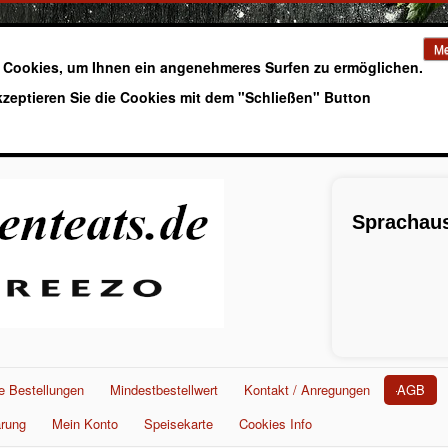
Me
 Cookies, um Ihnen ein angenehmeres Surfen zu ermöglichen.
kzeptieren Sie die Cookies mit dem "Schließen" Button
Sprachaus
e Bestellungen
Mindestbestellwert
Kontakt / Anregungen
AGB
ärung
Mein Konto
Speisekarte
Cookies Info