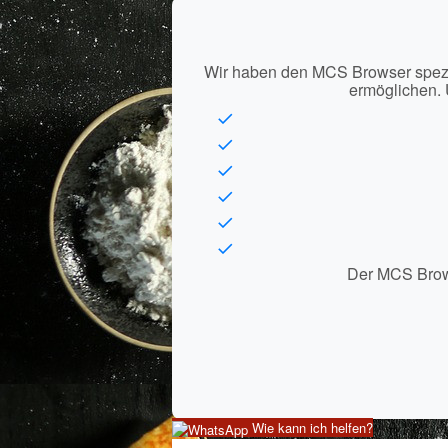
Wir haben den MCS Browser spezie
ermöglichen. 
Der MCS Browse
Wie kann ich helfen?