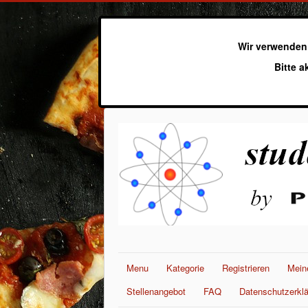
Wir verwenden
Bitte a
Menu
Kategorie
Registrieren
Mein
Stellenangebot
FAQ
Datenschutzerkl