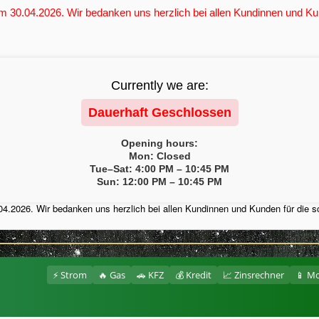
 30.04.2026. Wir bedanken uns herzlich bei allen Kundinnen und Kun
Currently we are:
Dauerhaft Geschlossen
Opening hours:
Mon: Closed
Tue–Sat: 4:00 PM – 10:45 PM
Sun: 12:00 PM – 10:45 PM
4.2026. Wir bedanken uns herzlich bei allen Kundinnen und Kunden für die s
⚡ Strom
🔥 Gas
🚗 KFZ
💰 Kredit
📈 Zinsrechner
📱 Mo