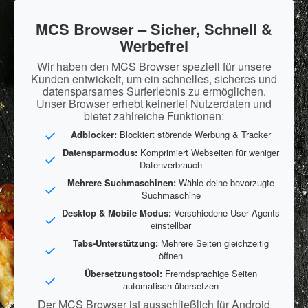
MCS Browser – Sicher, Schnell &
Werbefrei
Wir haben den MCS Browser speziell für unsere
Kunden entwickelt, um ein schnelles, sicheres und
datensparsames Surferlebnis zu ermöglichen.
Unser Browser erhebt keinerlei Nutzerdaten und
bietet zahlreiche Funktionen:
Adblocker:
Blockiert störende Werbung & Tracker
Datensparmodus:
Komprimiert Webseiten für weniger
Datenverbrauch
Mehrere Suchmaschinen:
Wähle deine bevorzugte
Suchmaschine
Desktop & Mobile Modus:
Verschiedene User Agents
einstellbar
Tabs-Unterstützung:
Mehrere Seiten gleichzeitig
öffnen
Übersetzungstool:
Fremdsprachige Seiten
automatisch übersetzen
Der MCS Browser ist ausschließlich für Android