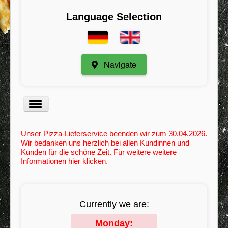
Language Selection
Navigate
Menu
Unser Pizza-Lieferservice beenden wir zum 30.04.2026.
Wir bedanken uns herzlich bei allen Kundinnen und
Kategorie
Kunden für die schöne Zeit. Für weitere weitere
Informationen hier klicken.
Register
My Orders
Minimum order value
Currently we are:
Contact / Suggestions
Monday: