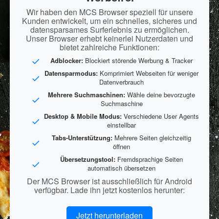
Wir haben den MCS Browser speziell für unsere
Kunden entwickelt, um ein schnelles, sicheres und
datensparsames Surferlebnis zu ermöglichen.
Unser Browser erhebt keinerlei Nutzerdaten und
bietet zahlreiche Funktionen:
Adblocker:
Blockiert störende Werbung & Tracker
Datensparmodus:
Komprimiert Webseiten für weniger
Datenverbrauch
Mehrere Suchmaschinen:
Wähle deine bevorzugte
Suchmaschine
Desktop & Mobile Modus:
Verschiedene User Agents
einstellbar
Tabs-Unterstützung:
Mehrere Seiten gleichzeitig
öffnen
Übersetzungstool:
Fremdsprachige Seiten
automatisch übersetzen
Der MCS Browser ist ausschließlich für Android
verfügbar. Lade ihn jetzt kostenlos herunter:
Jetzt herunterladen