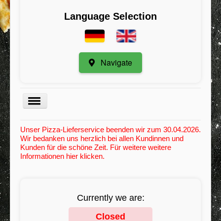
Language Selection
Navigate
Menu
Unser Pizza-Lieferservice beenden wir zum 30.04.2026.
Wir bedanken uns herzlich bei allen Kundinnen und
Kategorie
Kunden für die schöne Zeit. Für weitere weitere
Informationen hier klicken.
Register
My Orders
Minimum order value
Currently we are:
Contact / Suggestions
Closed